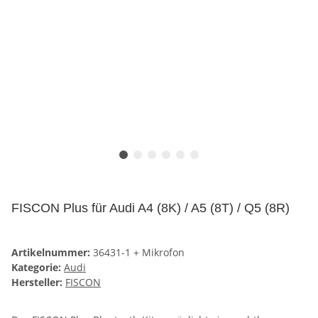
FISCON Plus für Audi A4 (8K) / A5 (8T) / Q5 (8R)
Artikelnummer:
36431-1 + Mikrofon
Kategorie:
Audi
Hersteller:
FISCON