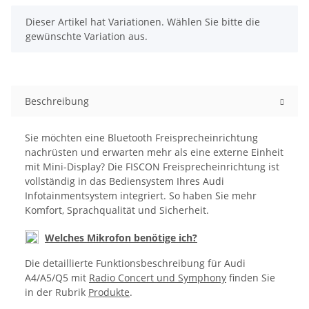
x
Dieser Artikel hat Variationen. Wählen Sie bitte die
gewünschte Variation aus.
Beschreibung
Sie möchten eine Bluetooth Freisprecheinrichtung
nachrüsten und erwarten mehr als eine externe Einheit
mit Mini-Display? Die FISCON Freisprecheinrichtung ist
vollständig in das Bediensystem Ihres Audi
Infotainmentsystem integriert. So haben Sie mehr
Komfort, Sprachqualität und Sicherheit.
Welches Mikrofon benötige ich?
Die detaillierte Funktionsbeschreibung für Audi
A4/A5/Q5 mit
Radio Concert und Symphony
finden Sie
in der Rubrik
Produkte
.