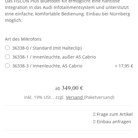
Das FISCON Plus Bluetooth Kit ermöglicht eine nahtlose
Integration in das Audi Infotainmentsystem und unterstützt
eine einfache, komfortable Bedienung. Einbau bei Nürnberg
möglich.
Art des Mikrofons
36338-0 / Standard (mit Halteclip)
36338-1 / Innenleuchte, außer A5 Cabrio
36338-3 / Innenleuchte, A5 Cabrio
+ 17,95 €
349,00 €
ab
inkl. 19% USt. , zzgl.
Versand
(Paketversand)
Frage zum Artikel
Einbau anfragen