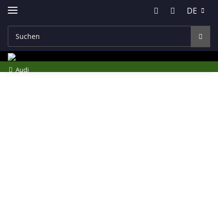
DE
Audi