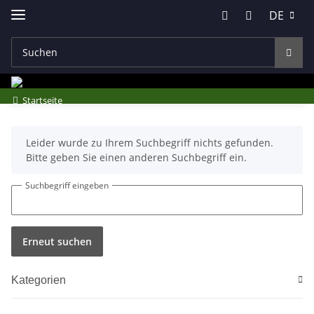
DE
Startseite
x
Leider wurde zu Ihrem Suchbegriff nichts gefunden.
Bitte geben Sie einen anderen Suchbegriff ein.
Suchbegriff eingeben
Erneut suchen
Kategorien