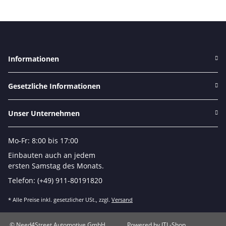
Informationen
Gesetzliche Informationen
Unser Unternehmen
Mo-Fr: 8:00 bis 17:00
Einbauten auch an jedem
ersten Samstag des Monats.
Telefon: (+49) 911-80191820
* Alle Preise inkl. gesetzlicher USt., zzgl.
Versand
© Need4Street Automotive GmbH
Powered by
JTL-Shop