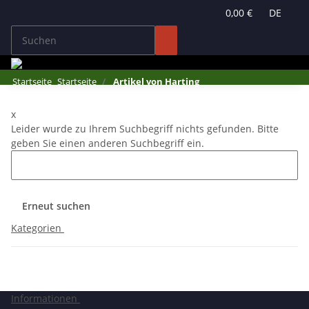
0,00 €
DE
Startseite
Startseite
Artikel von Harting
x
Leider wurde zu Ihrem Suchbegriff nichts gefunden. Bitte
geben Sie einen anderen Suchbegriff ein.
Erneut suchen
Kategorien
Informationen