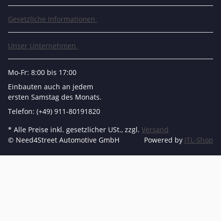
Gesetzliche Informationen
Unser Unternehmen
Mo-Fr: 8:00 bis 17:00
Einbauten auch an jedem
ersten Samstag des Monats.
Telefon: (+49) 911-80191820
* Alle Preise inkl. gesetzlicher USt., zzgl.
Versand
© Need4Street Automotive GmbH
Powered by
JTL-Shop