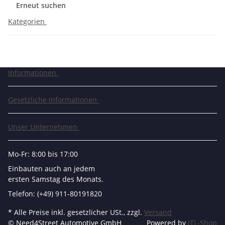
Erneut suchen
Kategorien
Informationen
Gesetzliche Informationen
Unser Unternehmen
Mo-Fr: 8:00 bis 17:00
Einbauten auch an jedem
ersten Samstag des Monats.
Telefon: (+49) 911-80191820
* Alle Preise inkl. gesetzlicher USt., zzgl.
Versand
© Need4Street Automotive GmbH
Powered by
JTL-Shop