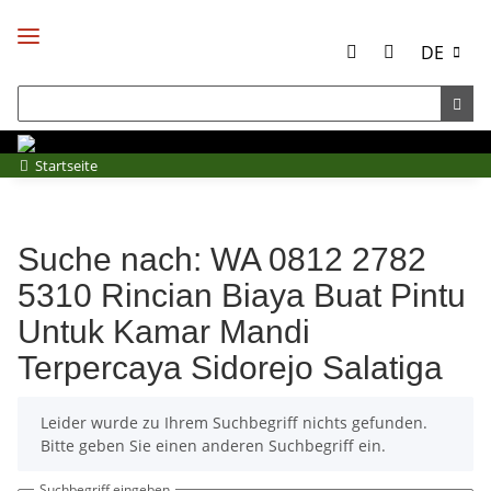
DE
Startseite
Suche nach: WA 0812 2782
5310 Rincian Biaya Buat Pintu
Untuk Kamar Mandi
Terpercaya Sidorejo Salatiga
x
Leider wurde zu Ihrem Suchbegriff nichts gefunden.
Bitte geben Sie einen anderen Suchbegriff ein.
Suchbegriff eingeben