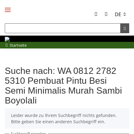
DE
Startseite
Suche nach: WA 0812 2782
5310 Pembuat Pintu Besi
Semi Minimalis Murah Sambi
Boyolali
x
Leider wurde zu Ihrem Suchbegriff nichts gefunden.
Bitte geben Sie einen anderen Suchbegriff ein.
Suchbegriff eingeben